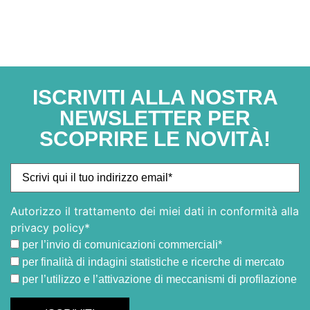
e baule: un’aspirazione accurata della superficie
permette di rimuovere lo sporco grossolano e limitare la
presenza di polveri e residui organici.
ISCRIVITI ALLA NOSTRA
NEWSLETTER PER
SCOPRIRE LE NOVITÀ!
Autorizzo il trattamento dei miei dati in conformità alla
privacy policy*
per l’invio di comunicazioni commerciali*
per finalità di indagini statistiche e ricerche di mercato
per l’utilizzo e l’attivazione di meccanismi di profilazione